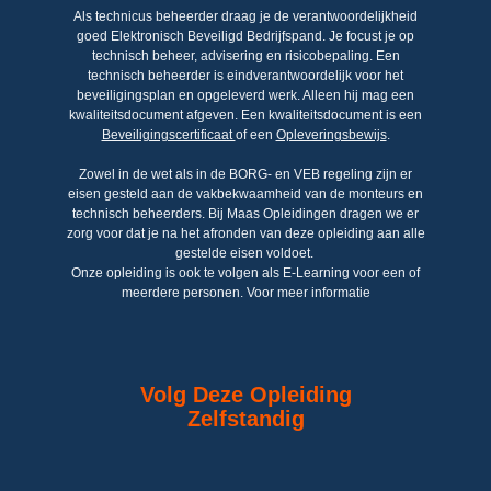
Als technicus beheerder draag je de verantwoordelijkheid
goed Elektronisch Beveiligd Bedrijfspand. Je focust je op
technisch beheer, advisering en risicobepaling.
Een
technisch beheerder is eindverantwoordelijk voor het
beveiligingsplan en opgeleverd werk. Alleen hij mag een
kwaliteitsdocument afgeven. Een kwaliteitsdocument is een
Beveiligingscertificaat
of een
Opleveringsbewijs
.
Zowel in de wet als in de BORG- en VEB regeling zijn er
eisen gesteld aan de vakbekwaamheid van de monteurs en
technisch beheerders. Bij Maas Opleidingen dragen we er
zorg voor dat je na het afronden van deze opleiding aan alle
gestelde eisen voldoet.
Onze opleiding is ook te volgen als E-Learning voor een of
meerdere personen. Voor meer informatie
Volg Deze Opleiding
Zelfstandig