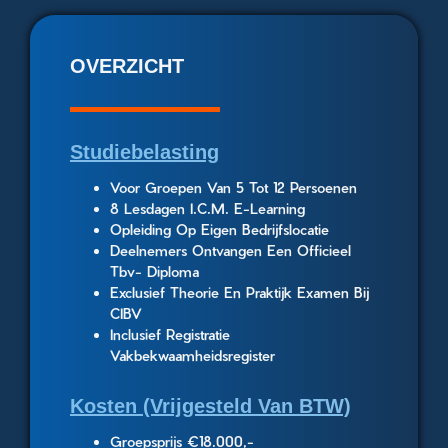
OVERZICHT
Studiebelasting
Voor Groepen Van 5 Tot 12 Persoenen
8 Lesdagen I.C.M. E-Learning
Opleiding Op Eigen Bedrijfslocatie
Deelnemers Ontvangen Een Officieel
Tbv- Diploma
Exclusief Theorie En Praktijk Examen Bij
CIBV
Inclusief Registratie
Vakbekwaamheidsregister
Kosten (Vrijgesteld Van BTW)
Groepsprijs €18.000,-