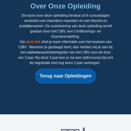
Over Onze Opleiding
E-LEARNING
De basis voor deze opleiding bestaat uit 8 cursusdagen
verdeeld over meerdere maanden en een theorie en
praktijkexamen. De examinering van deze opleiding wordt
gedaan door het CIBV, een Certificerings- en
Exameninstelling.
Via
deze link
vind je meer informatie over het examen van
CIBV. Wanneer je geslaagd bent, dan melden wij je aan bij
het vakbekwaamheidsregister van het CIBV voor de duur
van 3 jaar. Na deze 3 jaar kun je via een opfriscursus bij ons
de registratie met nog eens 3 jaar verlengen.
Terug naar Opleidingen