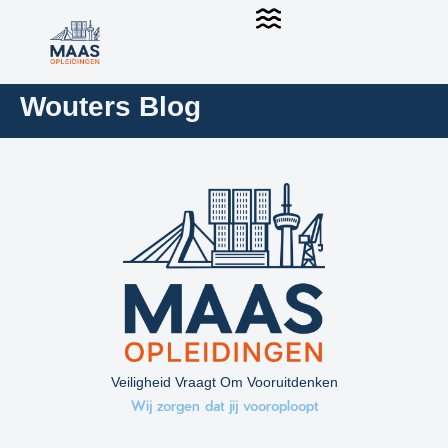
Wouters Blog
Veiligheid Vraagt Om Vooruitdenken
Wij zorgen dat jij vooroploopt