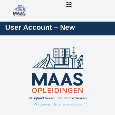
User Account – New
Veiligheid Vraagt Om Vooruitdenken
Wij zorgen dat jij vooroploopt