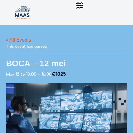
« All Events
This event has passed.
BOCA – 12 mei
€1025
May 12 @ 10:00
-
16:00