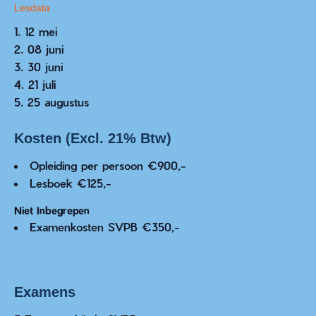
Lesdata
12 mei
08 juni
30 juni
21 juli
25 augustus
Kosten (Excl. 21% Btw)
Opleiding per persoon €900,-
Lesboek €125,-
Niet Inbegrepen
Examenkosten SVPB €350,-
Examens