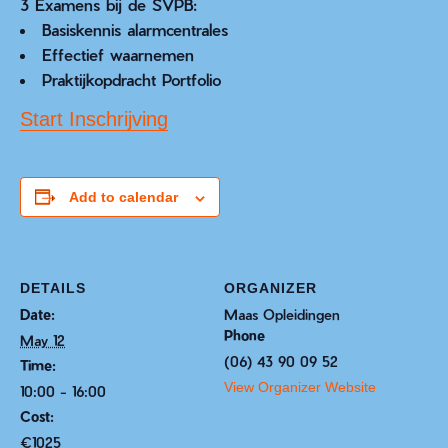
3 Examens bij de SVPB:
Basiskennis alarmcentrales
Effectief waarnemen
Praktijkopdracht Portfolio
Start Inschrijving
Add to calendar
DETAILS
ORGANIZER
Date:
Maas Opleidingen
Phone
May 12
(06) 43 90 09 52
Time:
View Organizer Website
10:00 - 16:00
Cost:
€1025